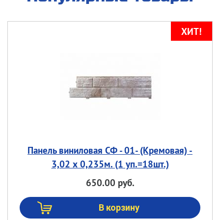
Панель виниловая СФ - 01- (Кремовая) -
3,02 х 0,235м. (1 уп.=18шт.)
650.00 руб.