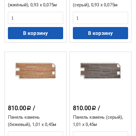
(жжёный), 0,93 х 0,075м
(серый), 0,93 х 0,075м
810.00
/
810.00
/
a
a
Панель камень
Панель камень (серый),
(бежевый), 1,01 х 0,45м
1,01 х 0,45м