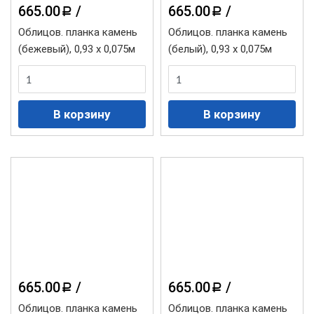
665.00
/
665.00
/
a
a
Облицов. планка камень
Облицов. планка камень
(бежевый), 0,93 х 0,075м
(белый), 0,93 х 0,075м
665.00
/
665.00
/
a
a
Облицов. планка камень
Облицов. планка камень