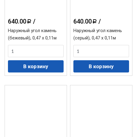
640.00
/
640.00
/
a
a
Наружный угол камень
Наружный угол камень
(бежевый), 0,47 х 0,11м
(серый), 0,47 х 0,11м