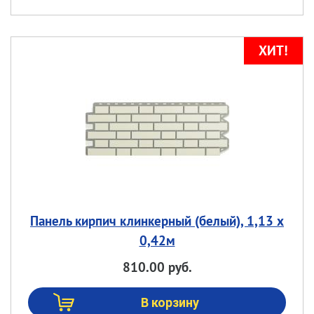
Панель кирпич клинкерный (белый), 1,13 х
0,42м
810.00 руб.