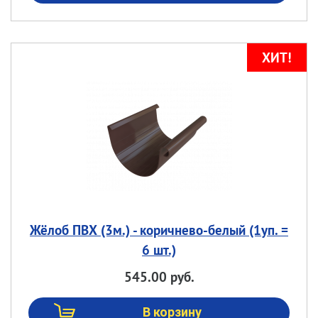
Жёлоб ПВХ (3м.) - коричнево-белый (1уп. =
6 шт.)
545.00 руб.