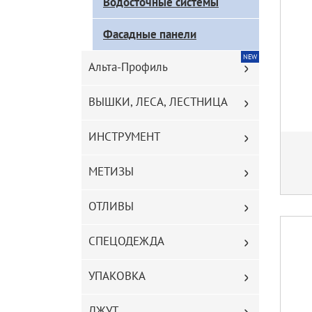
Водосточные системы
каталога
Фасадные панели
NEW
Альта-Профиль
ВЫШКИ, ЛЕСА, ЛЕСТНИЦА
ИНСТРУМЕНТ
МЕТИЗЫ
ОТЛИВЫ
СПЕЦОДЕЖДА
УПАКОВКА
ДЖУТ