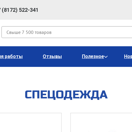
7 (8172) 522-341
Поиск
ия работы
Отзывы
Полезное
Но
СПЕЦОДЕЖДА