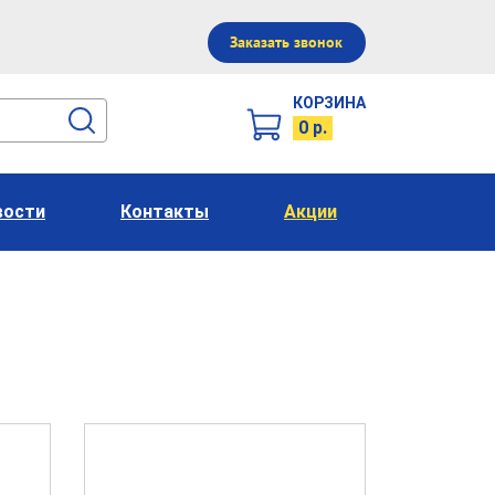
Заказать звонок
КОРЗИНА
0 р.
вости
Контакты
Акции