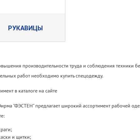
РУКАВИЦЫ
овышения производительности труда и соблюдения техники б
тельных работ необходимо купить спецодежду.
имент в каталоге на сайте
ирма "ФЭСТЕН" предлагает широкий ассортимент рабочей одеж
е:
краги;
каски и щитки;