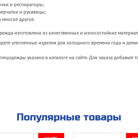
очки и респираторы;
перчатки и рукавицы;
и многое другое.
ежда изготовлена из качественных и износостойких материало
йдете утепленные изделия для холодного времени года и дем
пецодежды указана в каталоге на сайте. Для заказа добавьте 
Популярные товары