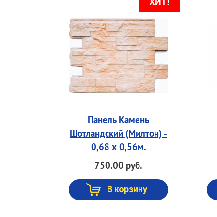
Панель Камень
Шотландский (Милтон) -
0,68 х 0,56м.
750.00 руб.