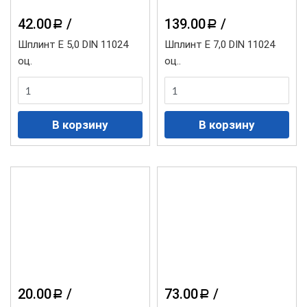
42.00
/
139.00
/
a
a
Шплинт Е 5,0 DIN 11024
Шплинт Е 7,0 DIN 11024
оц.
оц..
20.00
/
73.00
/
a
a