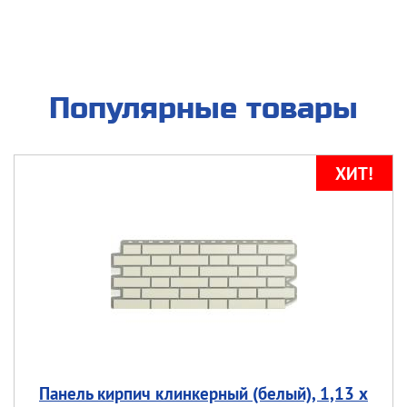
Популярные товары
Панель кирпич клинкерный (белый), 1,13 х