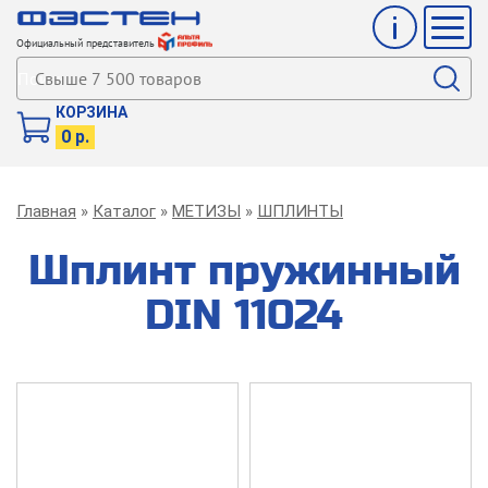
Инфо
Мен
Официальный представитель
Поиск
КОРЗИНА
0 р.
Строка
Главная
Каталог
МЕТИЗЫ
ШПЛИНТЫ
навигации
Шплинт пружинный
DIN 11024