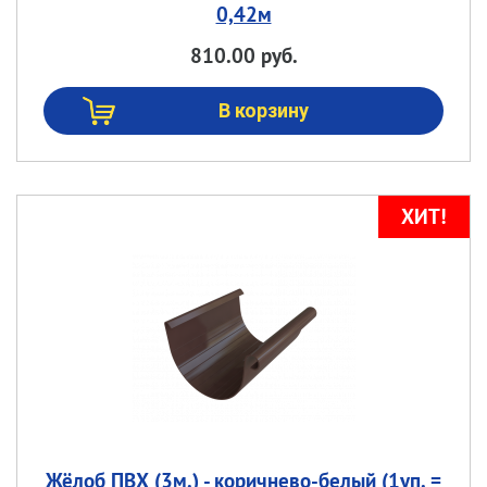
0,42м
810.00 руб.
Жёлоб ПВХ (3м.) - коричнево-белый (1уп. =