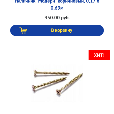
Наличник "Модерн" коричневый, 0,17 х
0,69м
450.00 руб.