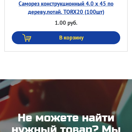
Саморез конструкционный 4.0 х 45 по
дереву,потай. TORX20 (100шт)
1.00 руб.
Не можете найти
нужный товар? Мы