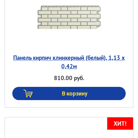
Панель кирпич клинкерный (белый), 1,13 х
0,42м
810.00 руб.