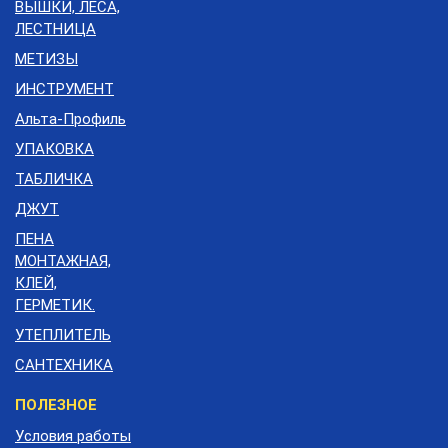
ВЫШКИ, ЛЕСА,
ЛЕСТНИЦА
МЕТИЗЫ
ИНСТРУМЕНТ
Альта-Профиль
УПАКОВКА
ТАБЛИЧКА
ДЖУТ
ПЕНА
МОНТАЖНАЯ,
КЛЕЙ,
ГЕРМЕТИК.
УТЕПЛИТЕЛЬ
САНТЕХНИКА
Меню
ПОЛЕЗНОЕ
подвала
Условия работы