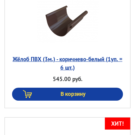
Жёлоб ПВХ (3м.) - коричнево-белый (1уп. =
6 шт.)
545.00 руб.