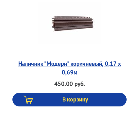
Наличник "Модерн" коричневый, 0,17 х
0,69м
450.00 руб.