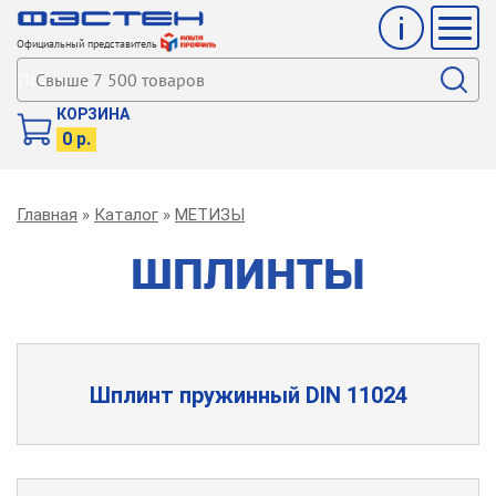
Инфо
Мен
Официальный представитель
Поиск
КОРЗИНА
0 р.
Строка
Главная
Каталог
МЕТИЗЫ
навигации
ШПЛИНТЫ
Шплинт пружинный DIN 11024