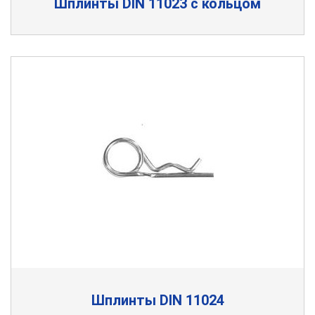
Шплинты DIN 11023 с кольцом
Шплинты DIN 11024