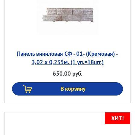
Панель виниловая СФ - 01- (Кремовая) -
3,02 х 0,235м. (1 уп.=18шт.)
650.00 руб.