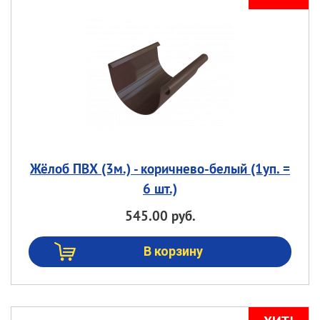
Жёлоб ПВХ (3м.) - коричнево-белый (1уп. =
6 шт.)
545.00 руб.