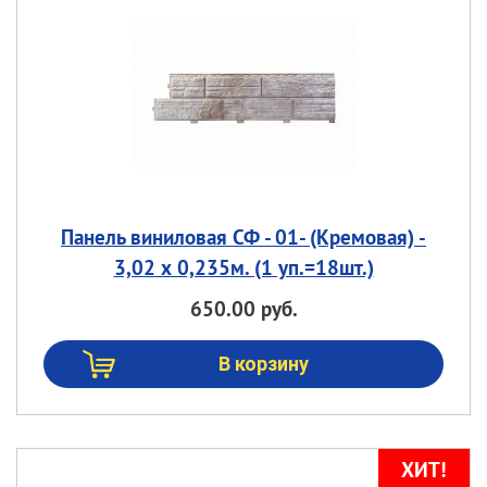
Панель виниловая СФ - 01- (Кремовая) -
3,02 х 0,235м. (1 уп.=18шт.)
650.00 руб.