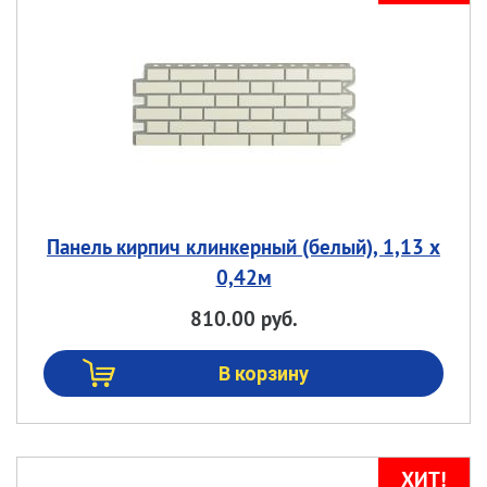
Панель кирпич клинкерный (белый), 1,13 х
0,42м
810.00 руб.