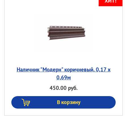
Наличник "Модерн" коричневый, 0,17 х
0,69м
450.00 руб.