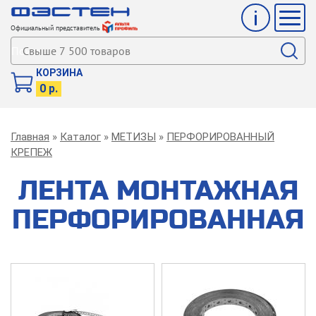
Инфо
Мен
Официальный представитель
Поиск
КОРЗИНА
0 р.
Строка
Главная
Каталог
МЕТИЗЫ
ПЕРФОРИРОВАННЫЙ
навигации
КРЕПЕЖ
ЛЕНТА МОНТАЖНАЯ
ПЕРФОРИРОВАННАЯ