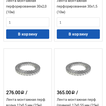
Лента монтажная
Лента монтажная
перфорированная 30х2,0
перфорированная 30х1,5
(10м)
(10м)
276.00
/
365.00
/
a
a
Лента монтажная перф.
Лента монтажная перф.
волна 12х0,5 мм (25м)
(прямая) 17х0,55 мм (25м)