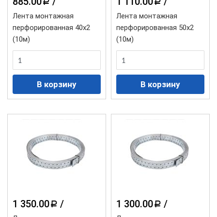
885.00
/
1 110.00
/
a
a
Лента монтажная
Лента монтажная
перфорированная 40х2
перфорированная 50х2
(10м)
(10м)
1 350.00
/
1 300.00
/
a
a