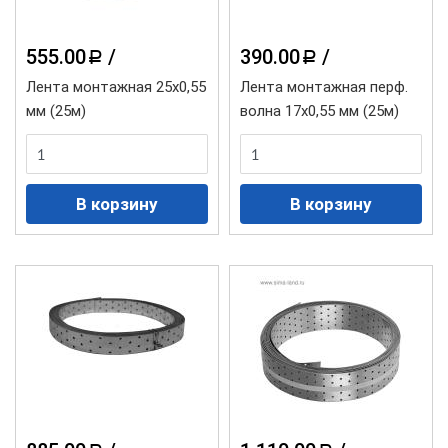
555.00
/
390.00
/
a
a
Лента монтажная 25х0,55
Лента монтажная перф.
мм (25м)
волна 17х0,55 мм (25м)