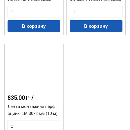
835.00
/
a
Лента монтажная перф.
оцинк. LM 30х2 мм (10 м)