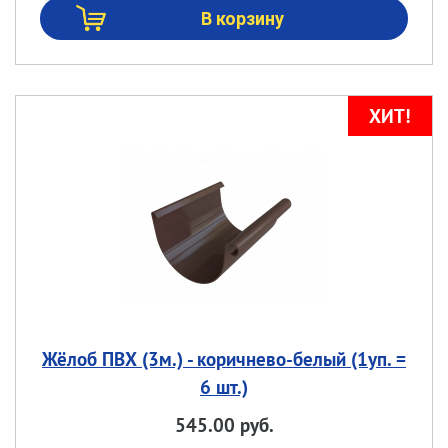
Жёлоб ПВХ (3м.) - коричнево-белый (1уп. =
6 шт.)
545.00 руб.