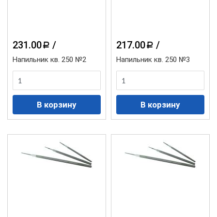
231.00
/
217.00
/
a
a
Напильник кв. 250 №2
Напильник кв. 250 №3