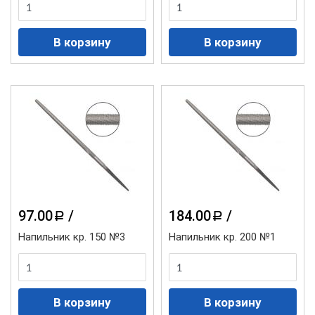
97.00
/
184.00
/
a
a
Напильник кр. 150 №3
Напильник кр. 200 №1