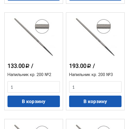
133.00
/
193.00
/
a
a
Напильник кр. 200 №2
Напильник кр. 200 №3