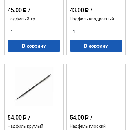
45.00
/
43.00
/
a
a
Надфиль 3-гр.
Надфиль квадратный
54.00
/
54.00
/
a
a
Надфиль круглый
Надфиль плоский