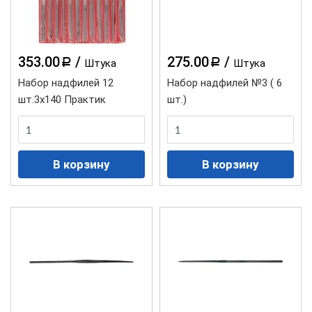
353.00
/
275.00
/
a
a
Штука
Штука
Набор надфилей 12
Набор надфилей №3 ( 6
шт.3х140 Практик
шт.)