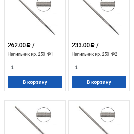
262.00
/
233.00
/
a
a
Напильник кр. 250 №1
Напильник кр. 250 №2