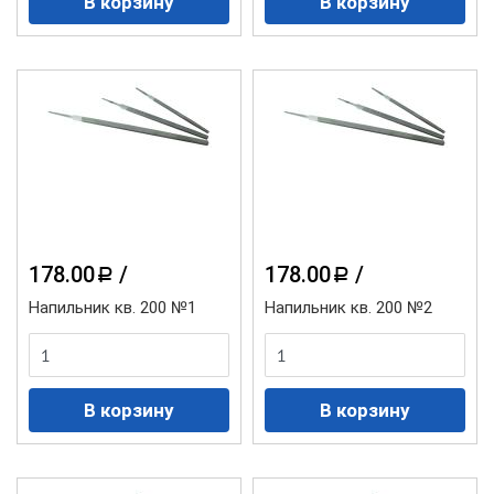
178.00
/
178.00
/
a
a
Напильник кв. 200 №1
Напильник кв. 200 №2