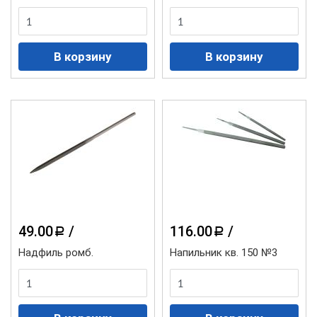
49.00
/
116.00
/
a
a
Надфиль ромб.
Напильник кв. 150 №3