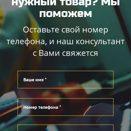
нужный товар? Мы
поможем