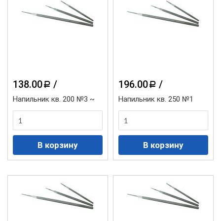
138.00
/
196.00
/
a
a
Напильник кв. 200 №3 ~
Напильник кв. 250 №1