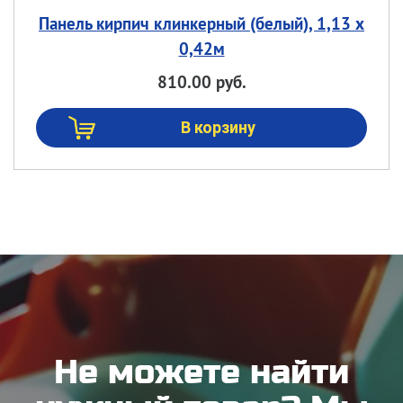
Панель кирпич клинкерный (белый), 1,13 х
0,42м
810.00 руб.
Не можете найти