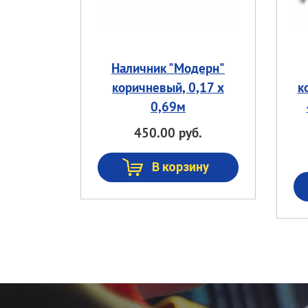
Наличник "Модерн"
коричневый, 0,17 х
к
0,69м
450.00 руб.