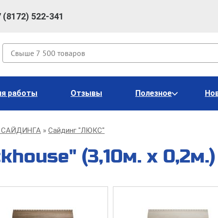
7 (8172) 522-341
Поиск
ия работы
Отзывы
Полезное
Но
 САЙДИНГА
Сайдинг "ЛЮКС"
khouse" (3,10м. х 0,2м.