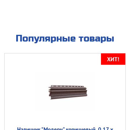
Популярные товары
Наличник "Модерн" коричневый, 0,17 х