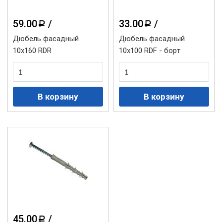
59.00
/
33.00
/
a
a
Дюбель фасадный
Дюбель фасадный
10х160 RDR
10х100 RDF - борт
45.00
/
a