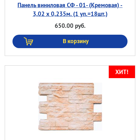
Панель виниловая СФ - 01- (Кремовая) -
3,02 х 0,235м. (1 уп.=18шт.)
650.00 руб.