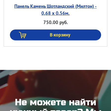
Панель Камень Шотландский (Милтон) -
0,68 х 0,56м.
750.00 руб.
Не можете найти