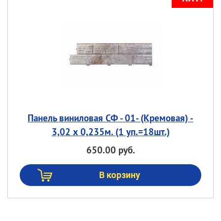
Панель виниловая СФ - 01- (Кремовая) -
3,02 х 0,235м. (1 уп.=18шт.)
650.00 руб.