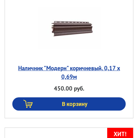
Наличник "Модерн" коричневый, 0,17 х
0,69м
450.00 руб.