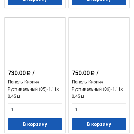
730.00
/
750.00
/
a
a
Панель Кирпич
Панель Кирпич
Рустикальный (05)-1,11х
Рустикальный (06)-1,11х
0,45 м
0,45 м