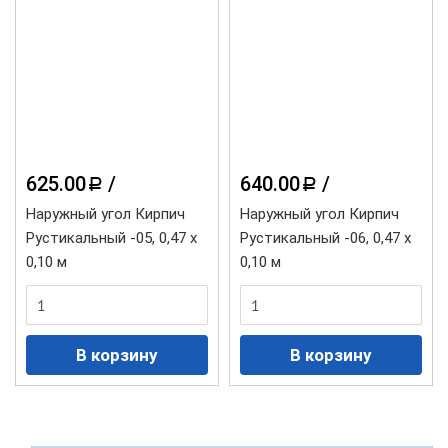
625.00
/
640.00
/
a
a
Наружный угол Кирпич
Наружный угол Кирпич
Рустикальный -05, 0,47 х
Рустикальный -06, 0,47 х
0,10 м
0,10 м