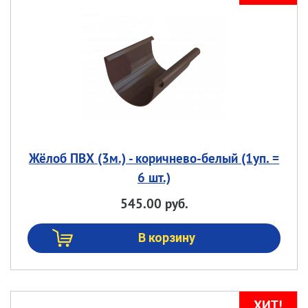
Жёлоб ПВХ (3м.) - коричнево-белый (1уп. =
6 шт.)
545.00 руб.