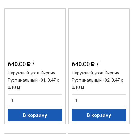
640.00
/
640.00
/
a
a
Наружный угол Кирпич
Наружный угол Кирпич
Рустикальный -01, 0,47 х
Рустикальный -02, 0,47 х
0,10 м
0,10 м