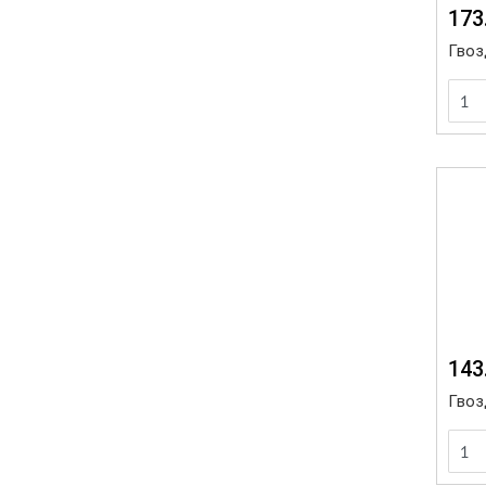
173
Гвоз
143
Гвоз