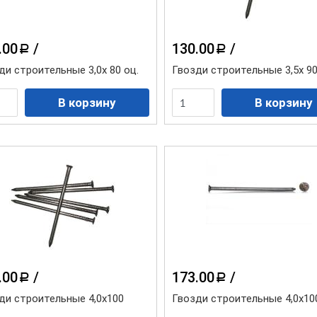
.00
/
130.00
/
a
a
ди строительные 3,0х 80 оц.
Гвозди строительные 3,5х 9
.00
/
173.00
/
a
a
ди строительные 4,0х100
Гвозди строительные 4,0х10