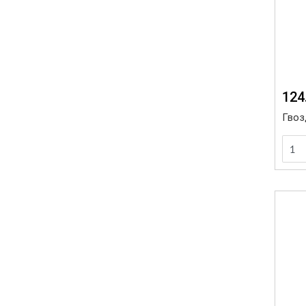
124
Гвоз