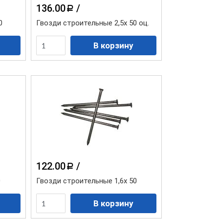
136.00
/
a
0
Гвозди строительные 2,5х 50 оц.
Коллекция "Туф Эко"
122.00
/
a
0
Гвозди строительные 1,6х 50