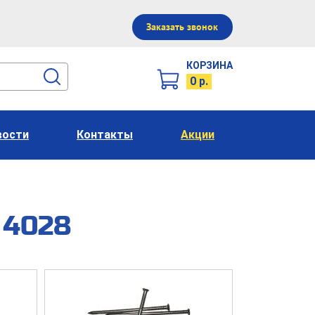
Заказать звонок
КОРЗИНА
0 р.
вости
Контакты
Акции
 4028