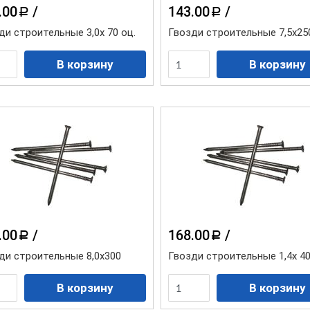
.00
/
143.00
/
a
a
ди строительные 3,0х 70 оц.
Гвозди строительные 7,5х25
.00
/
168.00
/
a
a
ди строительные 8,0х300
Гвозди строительные 1,4х 4