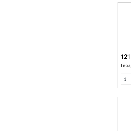
121
Гвоз