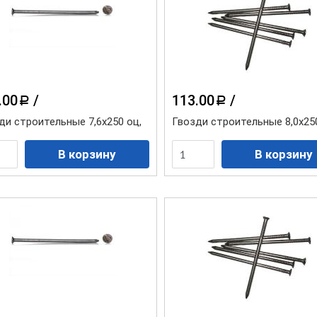
.00
/
113.00
/
a
a
ди строительные 7,6х250 оц,
Гвозди строительные 8,0х25