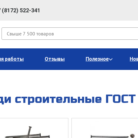
7 (8172) 522-341
Поиск
ия работы
Отзывы
Полезное
Но
ди строительные ГОСТ