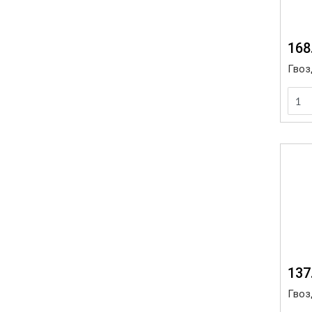
168
Гвоз
137
Гвоз