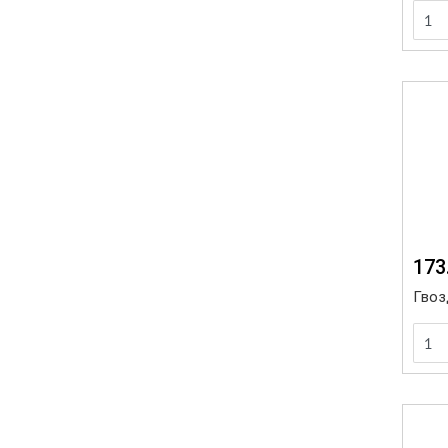
173
Гвоз