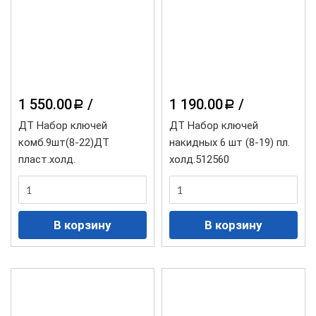
1 550.00
/
1 190.00
/
a
a
ДТ Набор ключей
ДТ Набор ключей
комб.9шт(8-22)ДТ
накидных 6 шт (8-19) пл.
пласт.холд.
холд.512560