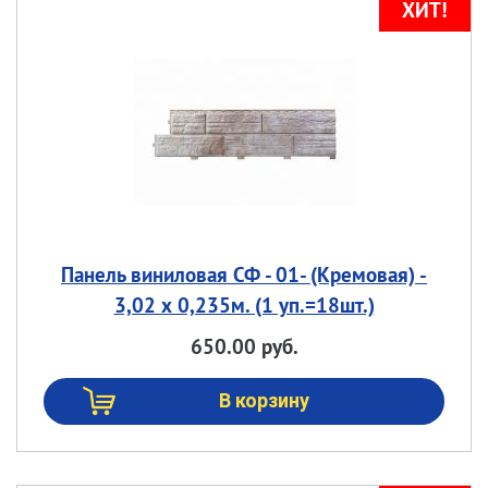
Панель виниловая СФ - 01- (Кремовая) -
3,02 х 0,235м. (1 уп.=18шт.)
650.00 руб.