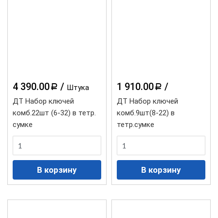
4 390.00
/
1 910.00
/
a
a
Штука
ДТ Набор ключей
ДТ Набор ключей
комб.22шт (6-32) в тетр.
комб.9шт(8-22) в
сумке
тетр.сумке