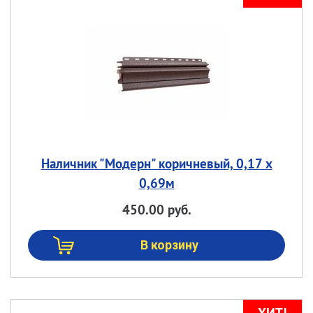
Наличник "Модерн" коричневый, 0,17 х
0,69м
450.00 руб.