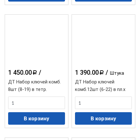
1 450.00
/
1 390.00
/
a
a
Штука
ДТ Набор ключей комб.
ДТ Набор ключей
8шт (8-19) в тетр.
комб.12шт (6-22) в пл.х