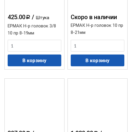
425.00
/
Cкоро в наличии
a
Штука
ЕРМАК Н-р головок 10 пр
ЕРМАК Н-р головок 3/8
8-21мм
10 пр 8-19мм