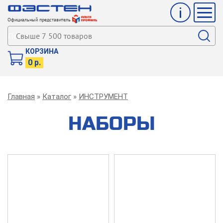
Инфо
Мен
Официальный представитель
Поиск
КОРЗИНА
0 р.
Строка
Главная
Каталог
ИНСТРУМЕНТ
навигации
НАБОРЫ