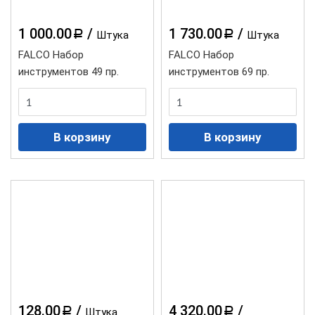
1 000.00
/
1 730.00
/
a
a
Штука
Штука
FALCO Набор
FALCO Набор
инструментов 49 пр.
инструментов 69 пр.
128.00
/
4 320.00
/
a
a
Штука