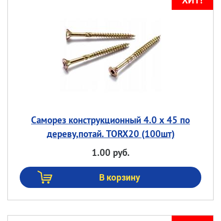
Саморез конструкционный 4.0 х 45 по
дереву,потай. TORX20 (100шт)
1.00 руб.