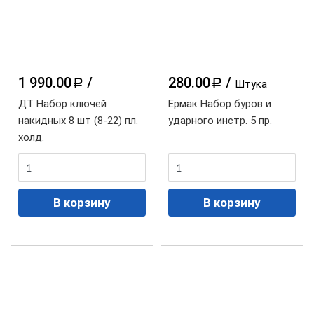
1 990.00
/
280.00
/
a
a
Штука
ДТ Набор ключей
Ермак Набор буров и
накидных 8 шт (8-22) пл.
ударного инстр. 5 пр.
холд.