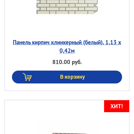
Панель кирпич клинкерный (белый), 1,13 х
0,42м
810.00 руб.