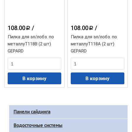
108.00
/
108.00
/
a
a
Пилка для эл/лобз. по
Пилка для эл/лобз. по
металлуТ118В (2 шт)
металлуТ118А (2 шт)
GEPARD
GEPARD
Доп
Панели сайдинга
меню
каталога
Водосточные системы