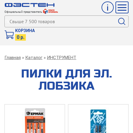
Инфо
Мен
Официальный представитель
Поиск
КОРЗИНА
0 р.
Строка
Главная
Каталог
ИНСТРУМЕНТ
навигации
ПИЛКИ ДЛЯ ЭЛ.
ЛОБЗИКА