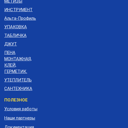
МЕТИЗЫ
ИНСТРУМЕНТ
Альта-Профиль
УПАКОВКА
ТАБЛИЧКА
ДЖУТ
ПЕНА
МОНТАЖНАЯ,
КЛЕЙ,
ГЕРМЕТИК.
УТЕПЛИТЕЛЬ
САНТЕХНИКА
Меню
ПОЛЕЗНОЕ
подвала
Условия работы
Наши партнеры
Документация