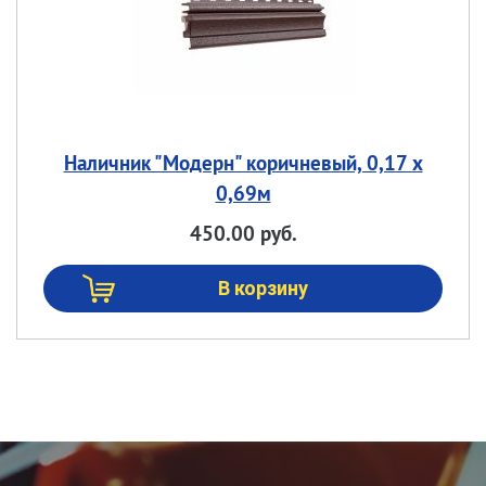
Наличник "Модерн" коричневый, 0,17 х
0,69м
450.00 руб.