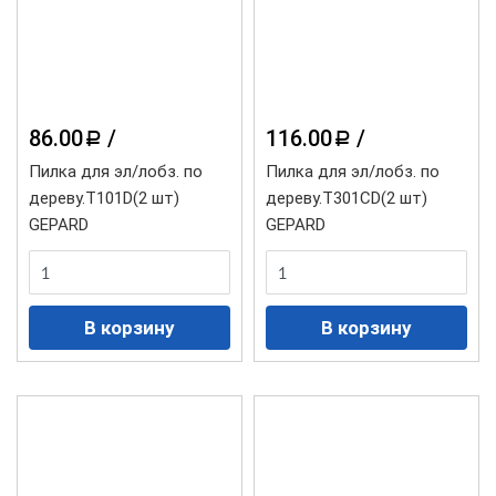
86.00
/
116.00
/
a
a
Пилка для эл/лобз. по
Пилка для эл/лобз. по
дереву.Т101D(2 шт)
дереву.Т301CD(2 шт)
GEPARD
GEPARD