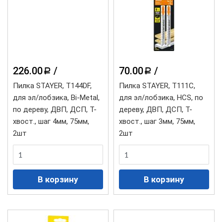
226.00
/
70.00
/
a
a
Пилка STAYER, T144DF,
Пилка STAYER, T111C,
для эл/лобзика, Bi-Metal,
для эл/лобзика, HCS, по
по дереву, ДВП, ДСП, T-
дереву, ДВП, ДСП, T-
хвост., шаг 4мм, 75мм,
хвост., шаг 3мм, 75мм,
2шт
2шт