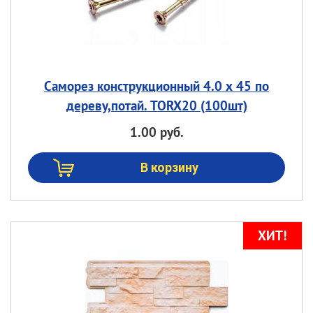
Саморез конструкционный 4.0 х 45 по
дереву,потай. TORX20 (100шт)
1.00 руб.