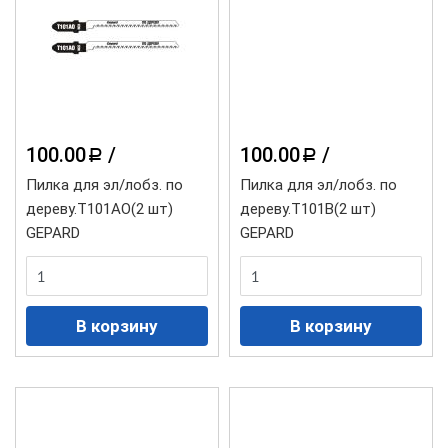
100.00
/
100.00
/
a
a
Пилка для эл/лобз. по
Пилка для эл/лобз. по
дереву.Т101АО(2 шт)
дереву.Т101B(2 шт)
GEPARD
GEPARD