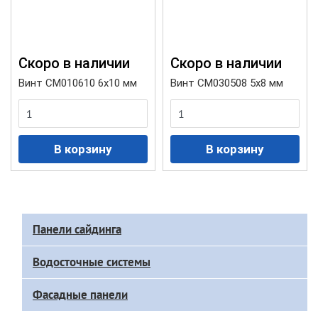
Cкоро в наличии
Cкоро в наличии
Винт CM010610 6х10 мм
Винт CM030508 5х8 мм
Доп
Панели сайдинга
меню
каталога
Водосточные системы
Фасадные панели