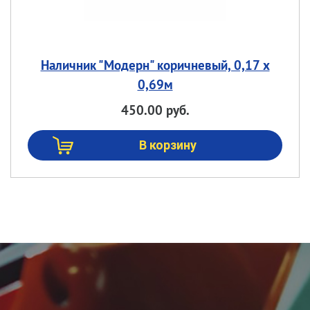
Наличник "Модерн" коричневый, 0,17 х
0,69м
450.00 руб.