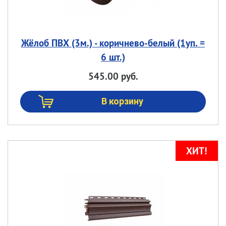
Жёлоб ПВХ (3м.) - коричнево-белый (1уп. =
6 шт.)
545.00 руб.