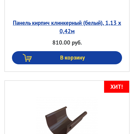
Панель кирпич клинкерный (белый), 1,13 х
0,42м
810.00 руб.