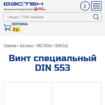
Инфо
Мен
Официальный представитель
Поиск
КОРЗИНА
0 р.
Строка
Главная
Каталог
МЕТИЗЫ
ВИНТЫ
навигации
Винт специальный
DIN 553