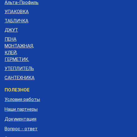
Альта-Профиль
УПАКОВКА
ТАБЛИЧКА
ДЖУТ
ПЕНА
МОНТАЖНАЯ,
КЛЕЙ,
ГЕРМЕТИК.
УТЕПЛИТЕЛЬ
САНТЕХНИКА
Меню
ПОЛЕЗНОЕ
подвала
Условия работы
Наши партнеры
Документация
Вопрос - ответ