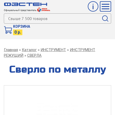
Инфо
Мен
Официальный представитель
Поиск
КОРЗИНА
0 р.
Строка
Главная
Каталог
ИНСТРУМЕНТ
ИНСТРУМЕНТ
навигации
РЕЖУЩИЙ
СВЕРЛА
Сверло по металлу