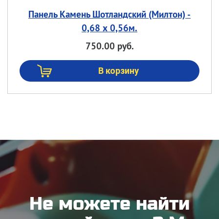
Панель Камень Шотландский (Милтон) -
0,68 х 0,56м.
750.00 руб.
Не можете найти