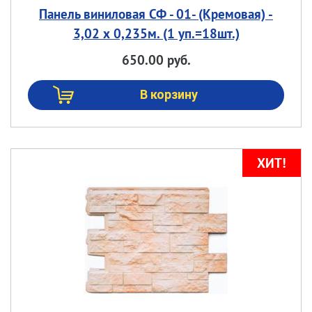
Панель виниловая СФ - 01- (Кремовая) -
3,02 х 0,235м. (1 уп.=18шт.)
650.00 руб.