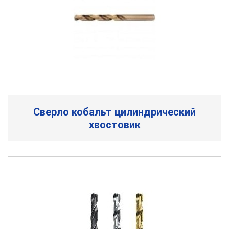
Сверло кобальт цилиндрический
хвостовик