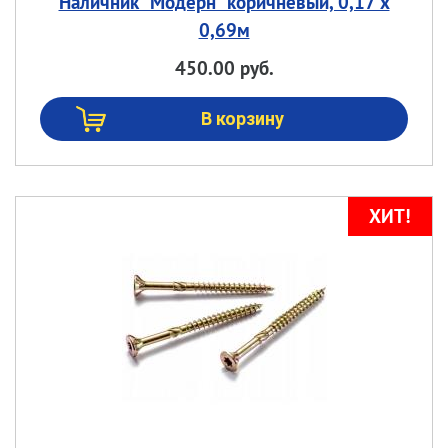
Наличник "Модерн" коричневый, 0,17 х
0,69м
450.00 руб.