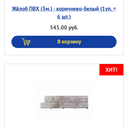
Жёлоб ПВХ (3м.) - коричнево-белый (1уп. =
6 шт.)
545.00 руб.