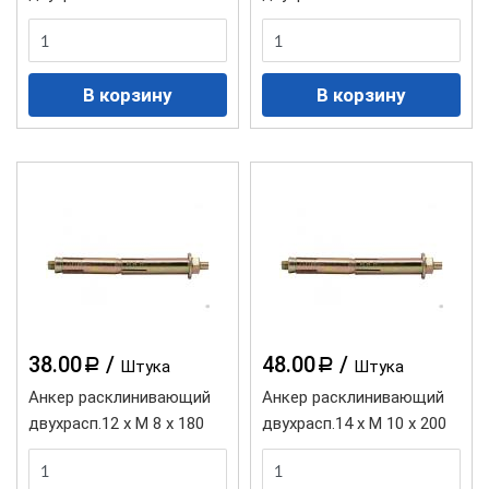
38.00
/
48.00
/
a
a
Штука
Штука
Анкер расклинивающий
Анкер расклинивающий
двухрасп.12 х М 8 х 180
двухрасп.14 х М 10 х 200