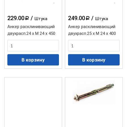
229.00
/
249.00
/
a
a
Штука
Штука
Анкер расклинивающий
Анкер расклинивающий
двухрасп.24 х М 24 х 450
двухрасп.25 х М 24 х 400