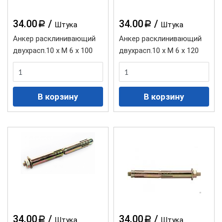
34.00
/
34.00
/
a
a
Штука
Штука
Анкер расклинивающий
Анкер расклинивающий
двухрасп.10 х М 6 х 100
двухрасп.10 х М 6 х 120
34.00
/
34.00
/
a
a
Штука
Штука