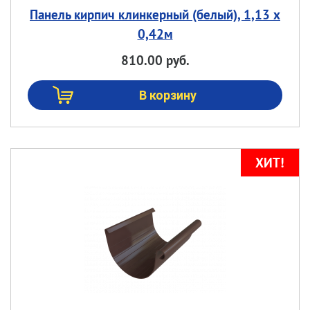
Панель кирпич клинкерный (белый), 1,13 х
0,42м
810.00 руб.