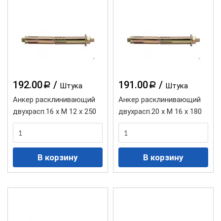
192.00
/
191.00
/
a
a
Штука
Штука
Анкер расклинивающий
Анкер расклинивающий
двухрасп.16 х М 12 х 250
двухрасп.20 х М 16 х 180