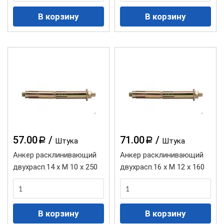
57.00
/
71.00
/
a
a
Штука
Штука
Анкер расклинивающий
Анкер расклинивающий
двухрасп.14 х М 10 х 250
двухрасп.16 х М 12 х 160