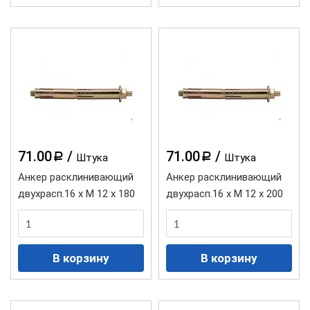
71.00
/
71.00
/
a
a
Штука
Штука
Анкер расклинивающий
Анкер расклинивающий
двухрасп.16 х М 12 х 180
двухрасп.16 х М 12 х 200