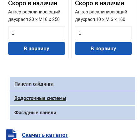
Cкоро в наличии
Cкоро в наличии
Анкер расклинивающий
Анкер расклинивающий
двухрасп.20 х М16 х 250
двухрасп.10 х М 6 х 160
Доп
Панели сайдинга
меню
каталога
Водосточные системы
Фасадные панели
Скачать каталог