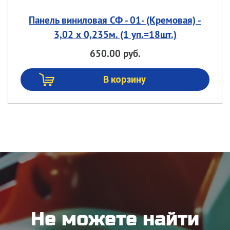
Панель виниловая СФ - 01- (Кремовая) -
3,02 х 0,235м. (1 уп.=18шт.)
650.00 руб.
Не можете найти