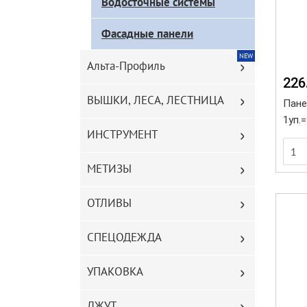
Водосточные системы
каталога
Фасадные панели
NEW
Альта-Профиль
226
ВЫШКИ, ЛЕСА, ЛЕСТНИЦА
Панел
1уп.
ИНСТРУМЕНТ
МЕТИЗЫ
ОТЛИВЫ
СПЕЦОДЕЖДА
УПАКОВКА
ДЖУТ