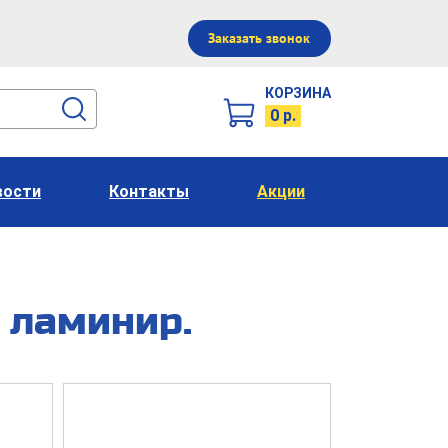
Заказать звонок
КОРЗИНА
0 р.
вости
Контакты
Акции
 ламинир.