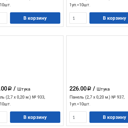
=10шт.
1уп.=10шт.
.00
/
226.00
/
a
a
Штука
Штука
ь (2,7 х 0,20 м.) № 933,
Панель (2,7 х 0,20 м.) № 937,
=10шт.
1уп.=10шт.