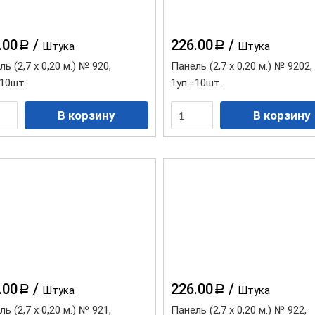
.00
/
226.00
/
a
a
Штука
Штука
ь (2,7 х 0,20 м.) № 920,
Панель (2,7 х 0,20 м.) № 9202,
=10шт.
1уп.=10шт.
.00
/
226.00
/
a
a
Штука
Штука
ь (2,7 х 0,20 м.) № 921,
Панель (2,7 х 0,20 м.) № 922,