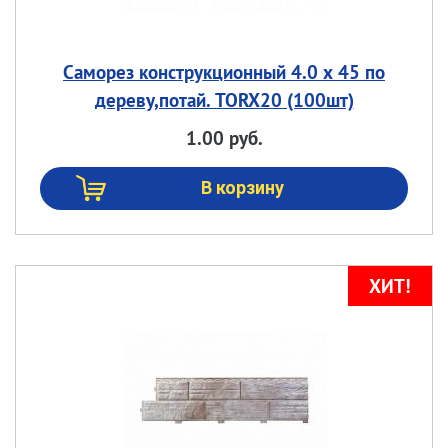
Саморез конструкционный 4.0 х 45 по
дереву,потай. TORX20 (100шт)
1.00 руб.