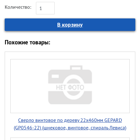
Количество:
Похожие товары:
Сверло винтовое по дереву 22х460мм GEPARD
(GP0546-22) (шнековое, винтовое, спираль Левиса)