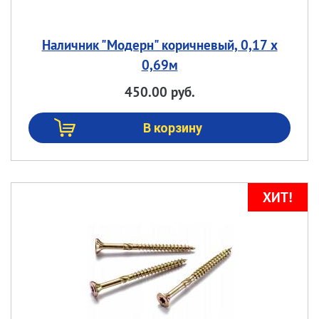
Наличник "Модерн" коричневый, 0,17 х
0,69м
450.00 руб.