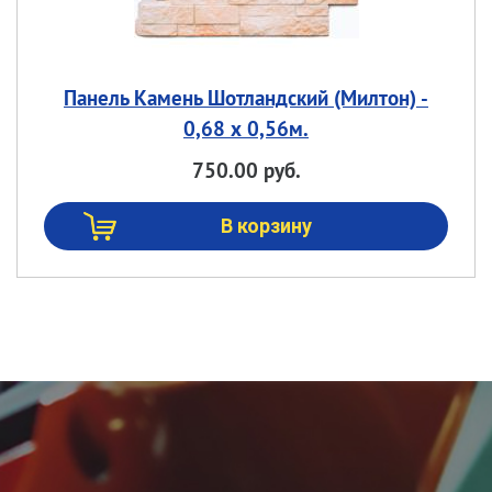
Панель Камень Шотландский (Милтон) -
0,68 х 0,56м.
750.00 руб.