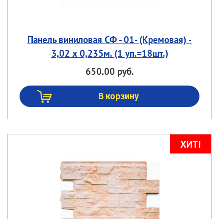
Панель виниловая СФ - 01- (Кремовая) -
3,02 х 0,235м. (1 уп.=18шт.)
650.00 руб.