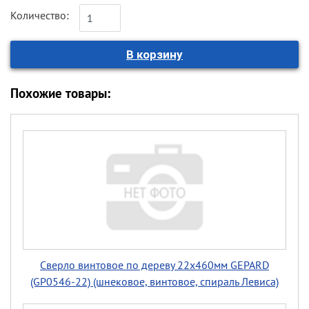
Количество:
Похожие товары:
Сверло винтовое по дереву 22х460мм GEPARD
(GP0546-22) (шнековое, винтовое, спираль Левиса)