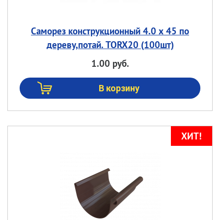
Саморез конструкционный 4.0 х 45 по
дереву,потай. TORX20 (100шт)
1.00 руб.