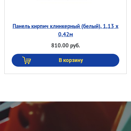
Панель кирпич клинкерный (белый), 1,13 х
0,42м
810.00 руб.