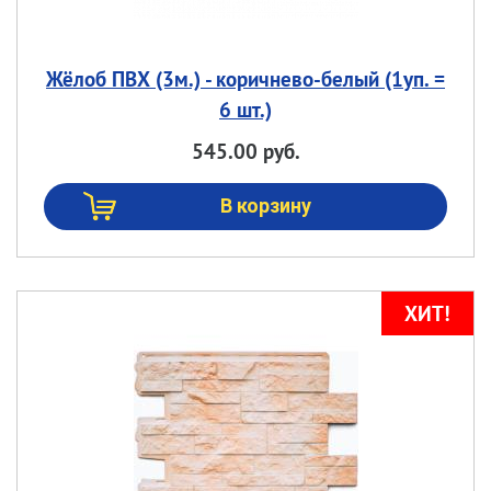
Жёлоб ПВХ (3м.) - коричнево-белый (1уп. =
6 шт.)
545.00 руб.