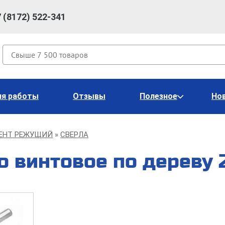
7 (8172) 522-341
Поиск
ия работы
Отзывы
Полезное
Но
ЕНТ РЕЖУЩИЙ
СВЕРЛА
о винтовое по дереву 