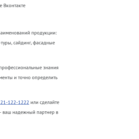
е Вконтакте
 наименований продукции:
-туры, сайдинг, фасадные
 профессиональные знания
менты и точно определить
921-122-1222
или сделайте
— ваш надежный партнер в