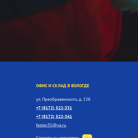
ОФИС И СКЛАД В ВОЛОГДЕ
ул. Преображенского, д. 22б
+7 (8172) 522-331
+7 (8172) 522-341
fasten35@ya.ru
Следите за новостями