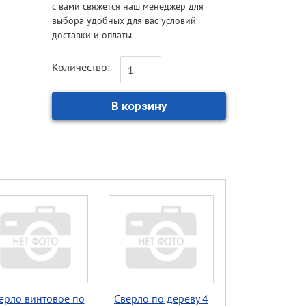
с вами свяжется наш менеджер для
выбора удобных для вас условий
доставки и оплаты
Количество:
ерло винтовое по
Сверло по дереву 4