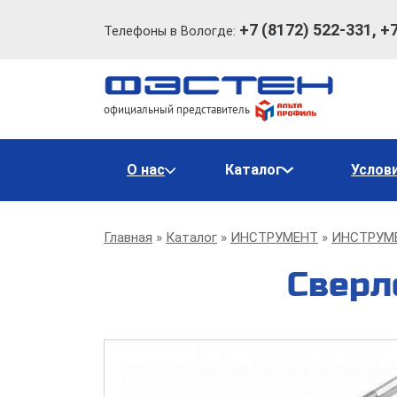
+7 (8172) 522-331, +
Телефоны в Вологде:
официальный представитель
Основная
О нас
Каталог
Услов
навигация
Строка
Главная
Каталог
ИНСТРУМЕНТ
ИНСТРУМ
навигации
Сверл