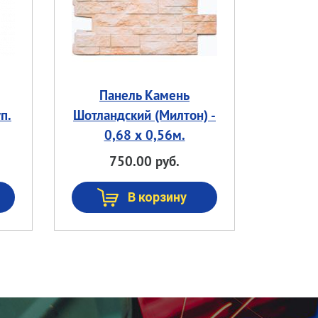
Панель Камень
п.
Шотландский (Милтон) -
0,68 х 0,56м.
750.00 руб.