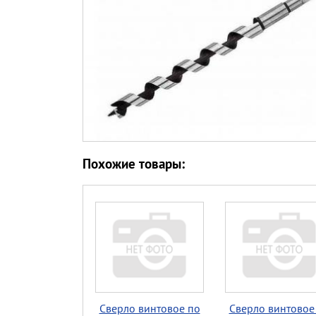
Похожие товары:
Сверло винтовое по
Сверло винтовое