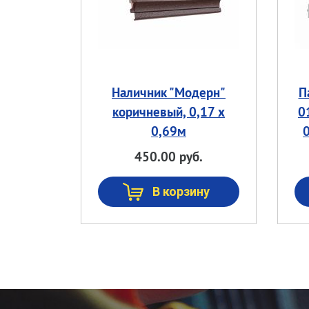
Наличник "Модерн"
П
коричневый, 0,17 х
0
0,69м
0
450.00 руб.