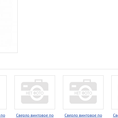
 по
Сверло винтовое по
Сверло винтовое по
Св