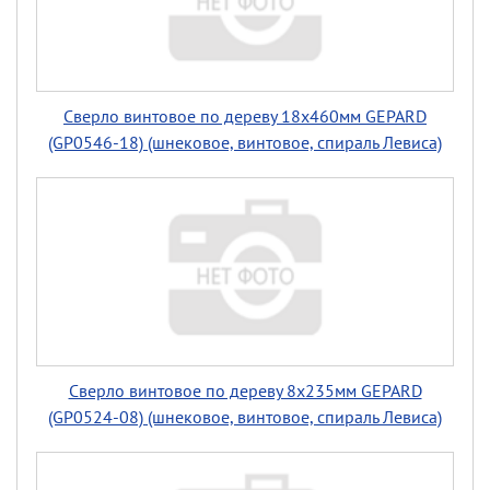
Сверло винтовое по дереву 18х460мм GEPARD
(GP0546-18) (шнековое, винтовое, спираль Левиса)
Сверло винтовое по дереву 8х235мм GEPARD
(GP0524-08) (шнековое, винтовое, спираль Левиса)