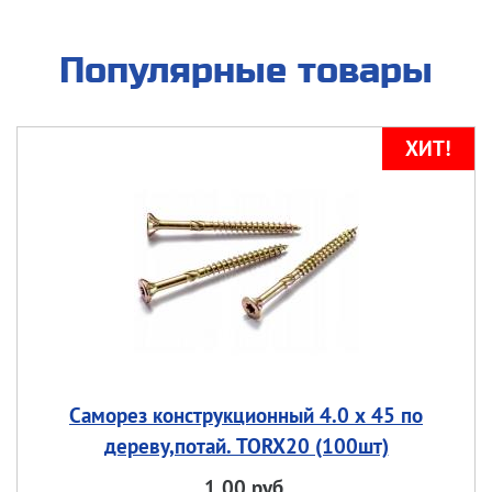
Популярные товары
Саморез конструкционный 4.0 х 45 по
дереву,потай. TORX20 (100шт)
1.00 руб.