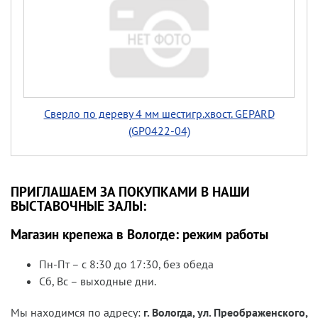
Сверло по дереву 4 мм шестигр.хвост. GEPARD
(GP0422-04)
ПРИГЛАШАЕМ ЗА ПОКУПКАМИ В НАШИ
ВЫСТАВОЧНЫЕ ЗАЛЫ:
Магазин крепежа в Вологде: режим работы
Пн-Пт – с 8:30 до 17:30, без обеда
Сб, Вс – выходные дни.
Мы находимся по адресу:
г. Вологда, ул. Преображенского,