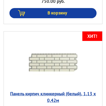
750.00 руб.
Панель кирпич клинкерный (белый), 1,13 х
0,42м