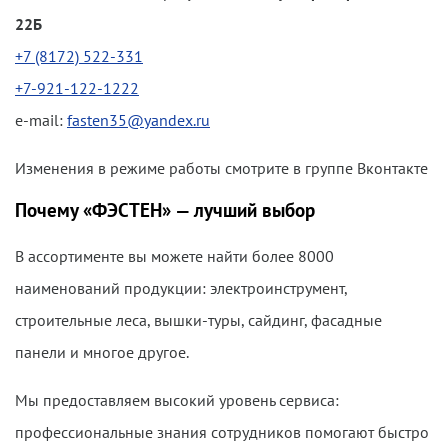
22Б
+7 (8172) 522-331
+7-921-122-1222
e-mail:
fasten35@yandex.ru
Изменения в режиме работы смотрите в группе Вконтакте
Почему «ФЭСТЕН» — лучший выбор
В ассортименте вы можете найти более 8000
наименований продукции: электроинструмент,
строительные леса, вышки-туры, сайдинг, фасадные
панели и многое другое.
Мы предоставляем высокий уровень сервиса:
профессиональные знания сотрудников помогают быстро