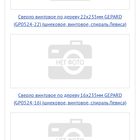
Сверло винтовое по дереву 22х235мм GEPARD
(GP0524-22) (шнековое, винтовое, спираль Левиса)
Сверло винтовое по дереву 16х235мм GEPARD
(GP0524-16) (шнековое, винтовое, спираль Левиса)