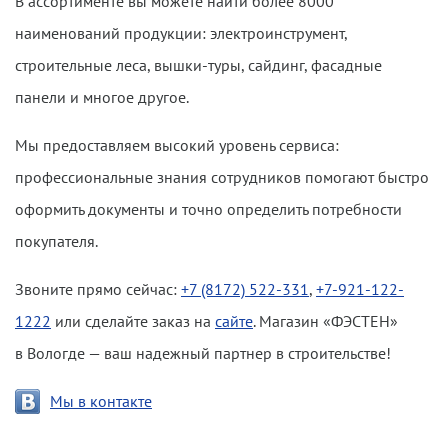
В ассортименте вы можете найти более 8000
наименований продукции: электроинструмент,
строительные леса, вышки-туры, сайдинг, фасадные
панели и многое другое.
Мы предоставляем высокий уровень сервиса:
профессиональные знания сотрудников помогают быстро
оформить документы и точно определить потребности
покупателя.
Звоните прямо сейчас:
+7 (8172) 522-331
,
+7-921-122-
1222
или сделайте заказ на
сайте
. Магазин «ФЭСТЕН»
в Вологде — ваш надежный партнер в строительстве!
Мы в контакте