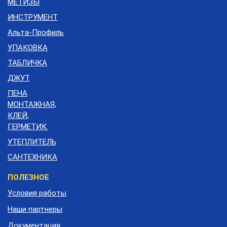
МЕТИЗЫ
ИНСТРУМЕНТ
Альта-Профиль
УПАКОВКА
ТАБЛИЧКА
ДЖУТ
ПЕНА
МОНТАЖНАЯ,
КЛЕЙ,
ГЕРМЕТИК.
УТЕПЛИТЕЛЬ
САНТЕХНИКА
Меню
ПОЛЕЗНОЕ
подвала
Условия работы
Наши партнеры
Документация