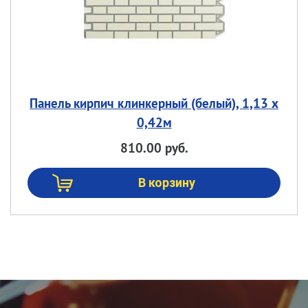
Панель кирпич клинкерный (белый), 1,13 х
0,42м
810.00 руб.