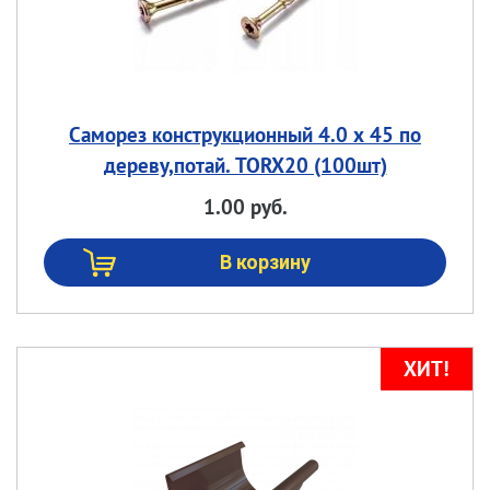
Саморез конструкционный 4.0 х 45 по
дереву,потай. TORX20 (100шт)
1.00 руб.